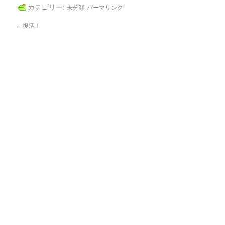
カテゴリー:
未分類
パーマリンク
←
復活！