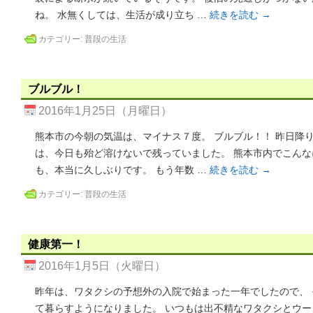
ね。 水無くしては、生活が成り立ち …
続きを読む
→
カテゴリー:
普段の生活
ブルブル！
2016年1月25日（月曜日）
熊本市の今朝の気温は、マイナス７度。 ブルブル！！ 昨日降
は、今日も殆ど溶けないで残っていました。 熊本市内でこん
も、本当に久しぶりです。 もう年数 …
続きを読む
→
カテゴリー:
普段の生活
健康第一！
2016年1月5日（火曜日）
昨年は、ワタクシの予想外の入院で始まった一年でしたので、
て暮らすようになりました。 いつもは出不精なワタクシとウー