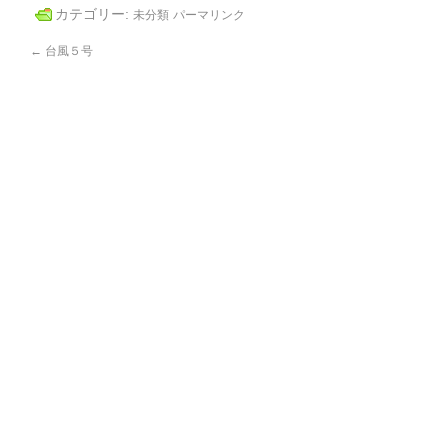
カテゴリー:
未分類
パーマリンク
←
台風５号