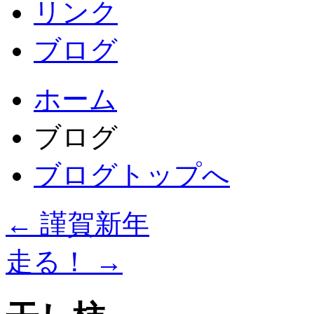
リンク
ブログ
ホーム
ブログ
ブログトップへ
←
謹賀新年
走る！
→