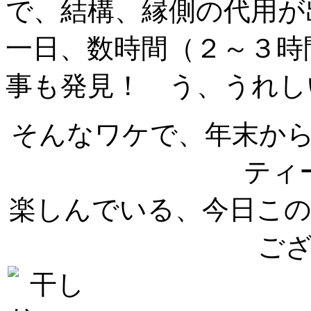
で、結構、縁側の代用が
一日、数時間（２～３時
事も発見！ う、うれし
そんなワケで、年末か
ティ
楽しんでいる、今日こ
ご