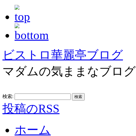
ビストロ華麗亭ブログ
マダムの気ままなブログ
検索:
投稿のRSS
ホーム