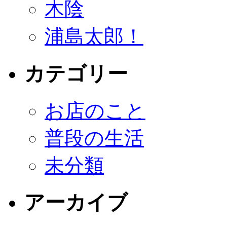
木陰
浦島太郎！
カテゴリー
お店のこと
普段の生活
未分類
アーカイブ