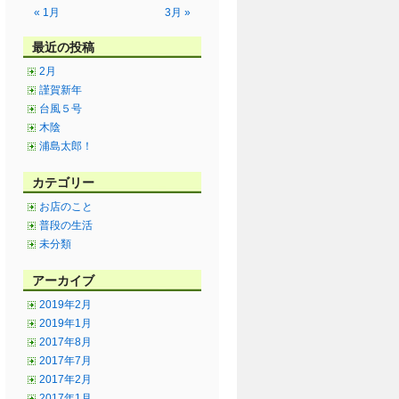
« 1月
3月 »
最近の投稿
2月
謹賀新年
台風５号
木陰
浦島太郎！
カテゴリー
お店のこと
普段の生活
未分類
アーカイブ
2019年2月
2019年1月
2017年8月
2017年7月
2017年2月
2017年1月