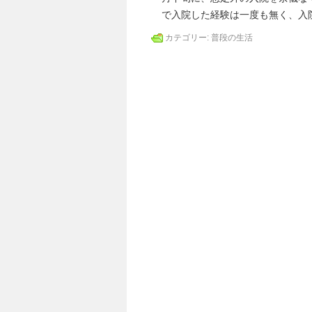
で入院した経験は一度も無く、入
カテゴリー:
普段の生活