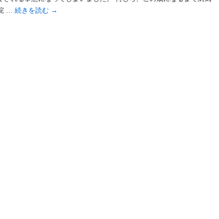
院 …
続きを読む
→