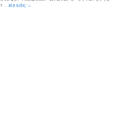
７ …
続きを読む
→