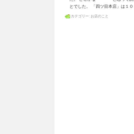
とでした。 「四ツ目本店」は１０
カテゴリー:
お店のこと