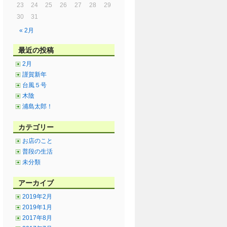
23
24
25
26
27
28
29
30
31
« 2月
最近の投稿
2月
謹賀新年
台風５号
木陰
浦島太郎！
カテゴリー
お店のこと
普段の生活
未分類
アーカイブ
2019年2月
2019年1月
2017年8月