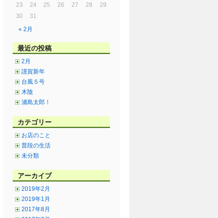
23
24
25
26
27
28
29
30
31
« 2月
最近の投稿
2月
謹賀新年
台風５号
木陰
浦島太郎！
カテゴリー
お店のこと
普段の生活
未分類
アーカイブ
2019年2月
2019年1月
2017年8月