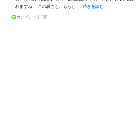
れますね。 この暑さも、もうし …
続きを読む
→
カテゴリー:
未分類