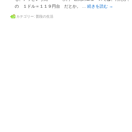
の １ドル＝１１９円台 だとか。 …
続きを読む
→
カテゴリー:
普段の生活