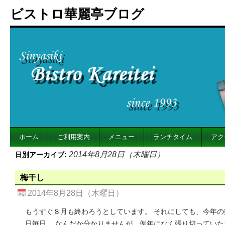
ビストロ華麗亭ブログ
ホーム
ご利用案内
メニュー
ランチタイム
アク
2014年8月28日（木曜日）
日別アーカイブ:
梅干し
2014年8月28日（木曜日）
もうすぐ８月も終わろうとしています。 それにしても、今年
日毎日。 なんだか分かりませんが、例年になく張り切っていた